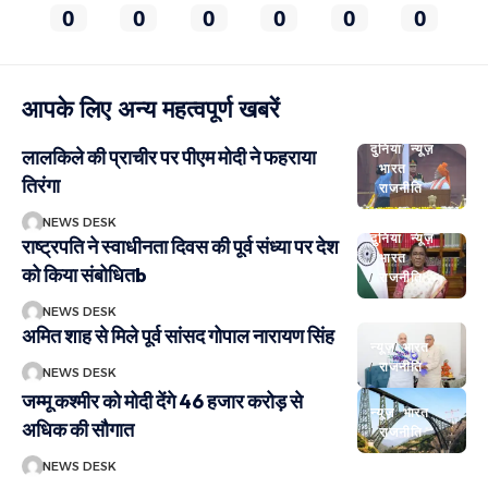
0
0
0
0
0
0
आपके लिए अन्य महत्वपूर्ण खबरें
दुनिया
न्यूज़
लालकिले की प्राचीर पर पीएम मोदी ने फहराया
भारत
तिरंगा
राजनीति
NEWS DESK
दुनिया
न्यूज़
राष्ट्रपति ने स्वाधीनता दिवस की पूर्व संध्या पर देश
भारत
को किया संबोधितb
राजनीति
NEWS DESK
अमित शाह से मिले पूर्व सांसद गोपाल नारायण सिंह
न्यूज़
भारत
राजनीति
NEWS DESK
जम्मू कश्मीर को मोदी देंगे 46 हजार करोड़ से
न्यूज़
भारत
अधिक की सौगात
राजनीति
NEWS DESK