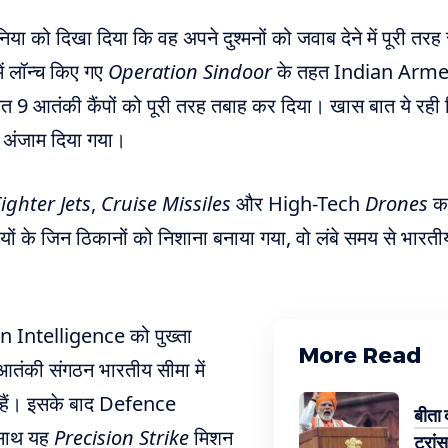
या को दिखा दिया कि वह अपने दुश्मनों को जवाब देने में पूरी तरह 
ें लॉन्च किए गए
Operation Sindoor
के तहत Indian Armed
में स्थित 9 आतंकी कैंपों को पूरी तरह तबाह कर दिया। खास बात ये रह
ुए अंजाम दिया गया।
ighter Jets
,
Cruise Missiles
और High-Tech
Drones
का
ियों के जिन ठिकानों को निशाना बनाया गया, वो लंबे समय से भारत
ian Intelligence को पुख्ता
More Read
आतंकी संगठन भारतीय सीमा में
े हैं। इसके बाद Defence
बीता 
 साथ यह
Precision Strike
मिशन
ट्रांस