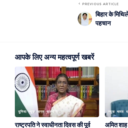
PREVIOUS ARTICLE
बिहार के मिथिल
पहचान
आपके लिए अन्य महत्वपूर्ण खबरें
दुनिया
न्यूज़
भारत
राजनीति
न्यूज़
भारत
र
राष्ट्रपति ने स्वाधीनता दिवस की पूर्व
अमित शाह स