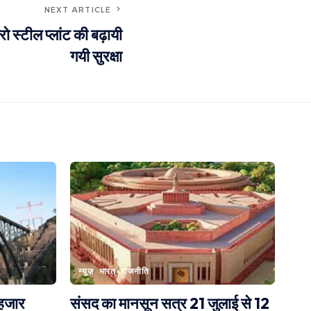
NEXT ARTICLE
ो स्टील प्लांट की बढ़ायी
गयी सुरक्षा
न्यूज़
भारत
राजनीति
 हजार
संसद का मानसून सत्र 21 जुलाई से 12