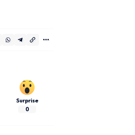
Surprise
0