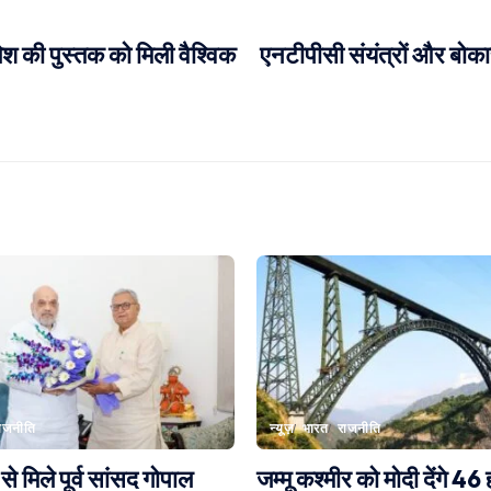
ेश की पुस्तक को मिली वैश्विक
एनटीपीसी संयंत्रों और बोकार
ाजनीति
न्यूज़
भारत
राजनीति
े मिले पूर्व सांसद गोपाल
जम्मू कश्मीर को मोदी देंगे 46