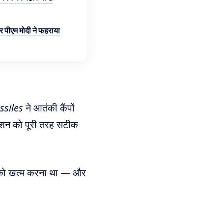
र पीएम मोदी ने फहराया
ssiles
ने आतंकी कैंपों
िशन को पूरी तरह सटीक
क को खत्म करना था — और