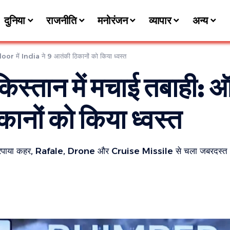
दुनिया
राजनीति
मनोरंजन
व्यापार
अन्य
ndoor में India ने 9 आतंकी ठिकानों को किया ध्वस्त
ाकिस्तान में मचाई तबाही
ानों को किया ध्वस्त
 बरपाया कहर, Rafale, Drone और Cruise Missile से चला जबरदस्त