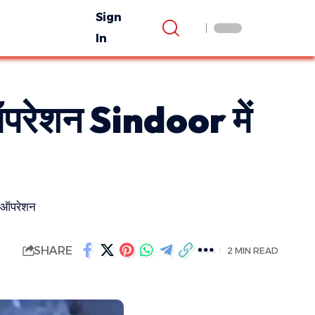
Sign
In
: ऑपरेशन Sindoor में
 ऑपरेशन
SHARE
2 MIN READ