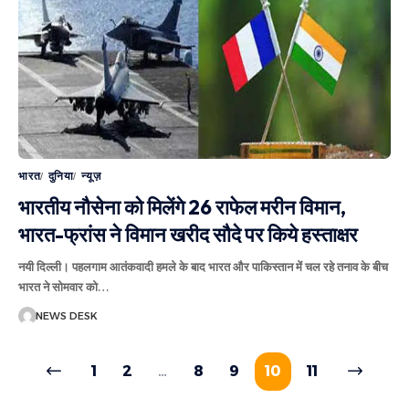
भारत
दुनिया
न्यूज़
भारतीय नौसेना को मिलेंगे 26 राफेल मरीन विमान,
भारत-फ्रांस ने विमान खरीद सौदे पर किये हस्ताक्षर
नयी दिल्ली। पहलगाम आतंकवादी हमले के बाद भारत और पाकिस्तान में चल रहे तनाव के बीच
भारत ने सोमवार को
…
NEWS DESK
1
2
…
8
9
10
11