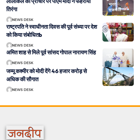
लालकिले की प्राचीर पर पीएम मोदी ने फहराया
भारत
तिरंगा
राजनीति
NEWS DESK
दुनिया
न्यूज़
राष्ट्रपति ने स्वाधीनता दिवस की पूर्व संध्या पर देश
भारत
को किया संबोधितb
राजनीति
NEWS DESK
अमित शाह से मिले पूर्व सांसद गोपाल नारायण सिंह
न्यूज़
भारत
राजनीति
NEWS DESK
जम्मू कश्मीर को मोदी देंगे 46 हजार करोड़ से
न्यूज़
भारत
अधिक की सौगात
राजनीति
NEWS DESK