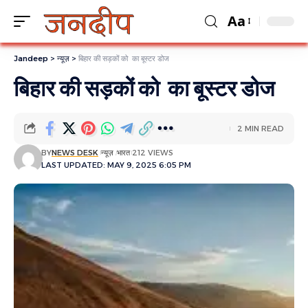
Aa
Jandeep
>
न्यूज़
>
बिहार की सड़कों को का बूस्‍टर डोज
बिहार की सड़कों को का बूस्‍टर डोज
2 MIN READ
BY
NEWS DESK
न्यूज़
भारत
212 VIEWS
LAST UPDATED: MAY 9, 2025 6:05 PM