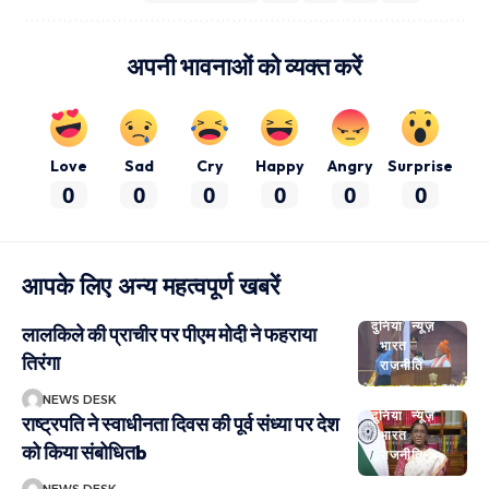
अपनी भावनाओं को व्यक्त करें
Love
Sad
Cry
Happy
Angry
Surprise
0
0
0
0
0
0
आपके लिए अन्य महत्वपूर्ण खबरें
दुनिया
न्यूज़
लालकिले की प्राचीर पर पीएम मोदी ने फहराया
भारत
तिरंगा
राजनीति
NEWS DESK
दुनिया
न्यूज़
राष्ट्रपति ने स्वाधीनता दिवस की पूर्व संध्या पर देश
भारत
को किया संबोधितb
राजनीति