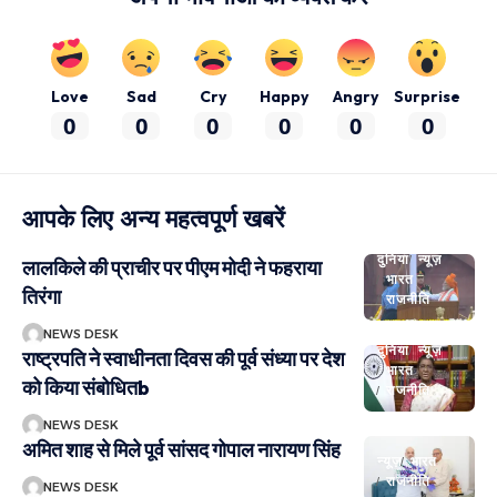
Love
Sad
Cry
Happy
Angry
Surprise
0
0
0
0
0
0
आपके लिए अन्य महत्वपूर्ण खबरें
दुनिया
न्यूज़
लालकिले की प्राचीर पर पीएम मोदी ने फहराया
भारत
तिरंगा
राजनीति
NEWS DESK
दुनिया
न्यूज़
राष्ट्रपति ने स्वाधीनता दिवस की पूर्व संध्या पर देश
भारत
को किया संबोधितb
राजनीति
NEWS DESK
अमित शाह से मिले पूर्व सांसद गोपाल नारायण सिंह
न्यूज़
भारत
राजनीति
NEWS DESK