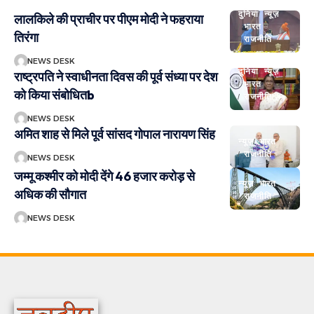
दुनिया
न्यूज़
लालकिले की प्राचीर पर पीएम मोदी ने फहराया
भारत
तिरंगा
राजनीति
NEWS DESK
दुनिया
न्यूज़
राष्ट्रपति ने स्वाधीनता दिवस की पूर्व संध्या पर देश
भारत
को किया संबोधितb
राजनीति
NEWS DESK
अमित शाह से मिले पूर्व सांसद गोपाल नारायण सिंह
न्यूज़
भारत
राजनीति
NEWS DESK
जम्मू कश्मीर को मोदी देंगे 46 हजार करोड़ से
न्यूज़
भारत
अधिक की सौगात
राजनीति
NEWS DESK