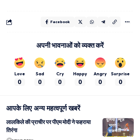
Facebook
अपनी भावनाओं को व्यक्त करें
Love
Sad
Cry
Happy
Angry
Surprise
0
0
0
0
0
0
आपके लिए अन्य महत्वपूर्ण खबरें
दुनिया
न्यूज़
लालकिले की प्राचीर पर पीएम मोदी ने फहराया
भारत
तिरंगा
राजनीति