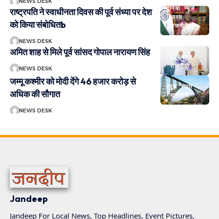
NEWS DESK
दुनिया
न्यूज़
राष्ट्रपति ने स्वाधीनता दिवस की पूर्व संध्या पर देश
भारत
को किया संबोधितb
राजनीति
NEWS DESK
अमित शाह से मिले पूर्व सांसद गोपाल नारायण सिंह
न्यूज़
भारत
राजनीति
NEWS DESK
जम्मू कश्मीर को मोदी देंगे 46 हजार करोड़ से
न्यूज़
भारत
अधिक की सौगात
राजनीति
NEWS DESK
Jandeep
Jandeep For Local News, Top Headlines, Event Pictures,