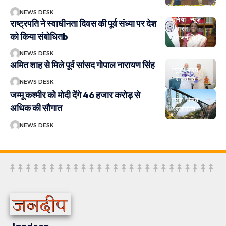
NEWS DESK
दुनिया
न्यूज़
राष्ट्रपति ने स्वाधीनता दिवस की पूर्व संध्या पर देश
भारत
को किया संबोधितb
राजनीति
NEWS DESK
अमित शाह से मिले पूर्व सांसद गोपाल नारायण सिंह
न्यूज़
भारत
राजनीति
NEWS DESK
जम्मू कश्मीर को मोदी देंगे 46 हजार करोड़ से
न्यूज़
भारत
अधिक की सौगात
राजनीति
NEWS DESK