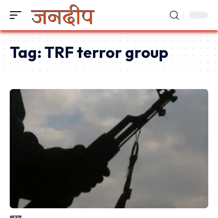
Tag:
TRF terror group
भारत