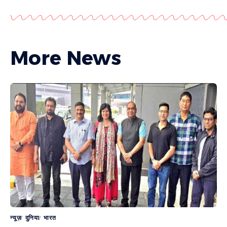
More News
न्यूज़
दुनिया
भारत