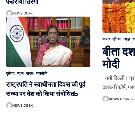
फहराया तिरंगा
NEWS DESK
भारत
दुनिया
न्यूज़
र
बीता दशक
मोदी
दुनिया
न्यूज़
भारत
राजनीति
नयी दिल्ली। प्रध
राष्ट्रपति ने स्वाधीनता दिवस की पूर्व
दशक रिफॉर्म, परफॉ
संध्या पर देश को किया संबोधितb
NEWS DESK
6 
NEWS DESK