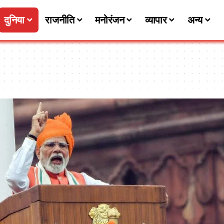
दुनिया
राजनीति
मनोरंजन
व्यापार
अन्य