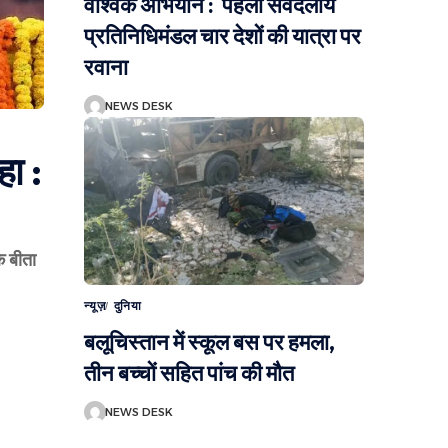
वैश्विक अभियान : पहला सर्वदलीय
प्रतिनिधिमंडल चार देशों की यात्रा पर
रवाना
NEWS DESK
हा :
ि बीता
न्यूज़
दुनिया
बलूचिस्तान में स्कूल बस पर हमला,
तीन बच्चों सहित पांच की मौत
NEWS DESK