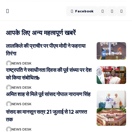
Facebook
आपके लिए अन्य महत्वपूर्ण खबरें
दुनिया
न्यूज़
लालकिले की प्राचीर पर पीएम मोदी ने फहराया
भारत
तिरंगा
राजनीति
NEWS DESK
दुनिया
न्यूज़
राष्ट्रपति ने स्वाधीनता दिवस की पूर्व संध्या पर देश
भारत
को किया संबोधितb
राजनीति
NEWS DESK
अमित शाह से मिले पूर्व सांसद गोपाल नारायण सिंह
न्यूज़
भारत
राजनीति
NEWS DESK
संसद का मानसून सत्र 21 जुलाई से 12 अगस्त
न्यूज़
भारत
तक
राजनीति
NEWS DESK