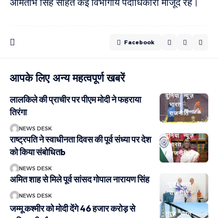
अमिताभ सिंह सहित कई विभागीय पदाधिकारी मौजूद रहे।
Facebook
आपके लिए अन्य महत्वपूर्ण खबरें
दुनिया
न्यूज़
लालकिले की प्राचीर पर पीएम मोदी ने फहराया
भारत
तिरंगा
राजनीति
NEWS DESK
दुनिया
न्यूज़
राष्ट्रपति ने स्वाधीनता दिवस की पूर्व संध्या पर देश
भारत
को किया संबोधितb
राजनीति
NEWS DESK
अमित शाह से मिले पूर्व सांसद गोपाल नारायण सिंह
न्यूज़
भारत
राजनीति
NEWS DESK
जम्मू कश्मीर को मोदी देंगे 46 हजार करोड़ से
न्यूज़
भारत