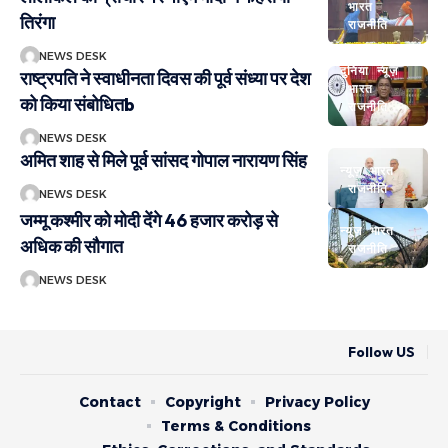
भारत
तिरंगा
राजनीति
NEWS DESK
दुनिया
न्यूज़
राष्ट्रपति ने स्वाधीनता दिवस की पूर्व संध्या पर देश
भारत
को किया संबोधितb
राजनीति
NEWS DESK
अमित शाह से मिले पूर्व सांसद गोपाल नारायण सिंह
न्यूज़
भारत
राजनीति
NEWS DESK
जम्मू कश्मीर को मोदी देंगे 46 हजार करोड़ से
न्यूज़
भारत
अधिक की सौगात
राजनीति
NEWS DESK
Follow US
Contact
Copyright
Privacy Policy
Terms & Conditions